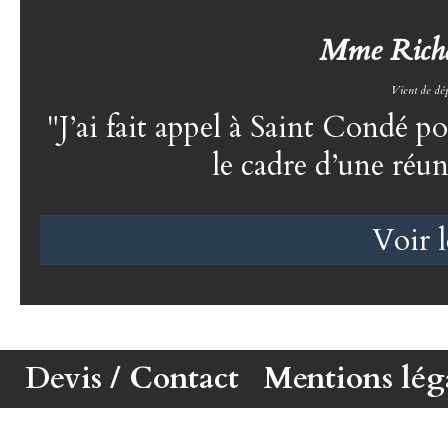
Mme Richar
J’ai fait appel à Saint Condé p
le cadre d’une réu
Voir l
Devis / Contact
Mentions lég