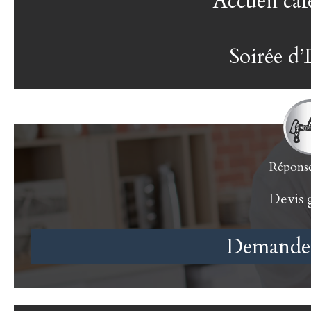
Accueil caf
Soirée d’
Réponse
Devis g
Demander