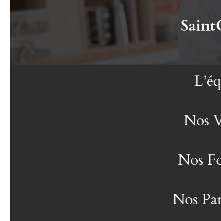
Saint
L’éq
Nos V
Nos Fo
Nos Par