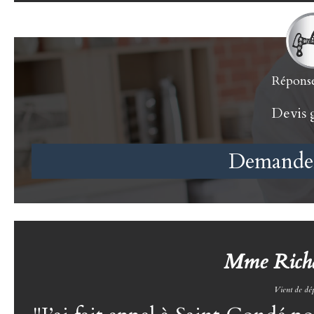
Réponse
Devis g
Demander
Mme Richar