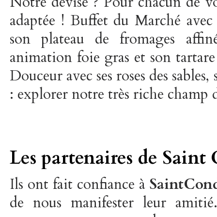
Notre devise ? Pour chacun de vos
adaptée ! Buffet du Marché avec 
son plateau de fromages affin
animation foie gras et son tartar
Douceur avec ses roses des sables, 
: explorer notre très riche champ d
Les partenaires de Saint
Ils ont fait confiance à
SaintCondé
de nous manifester leur amitié