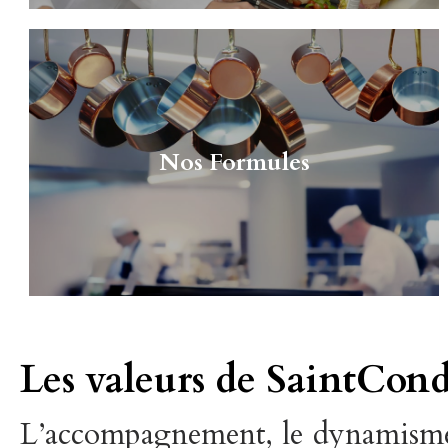
Nos Formules
Les valeurs de SaintCond
L’accompagnement, le dynamisme d