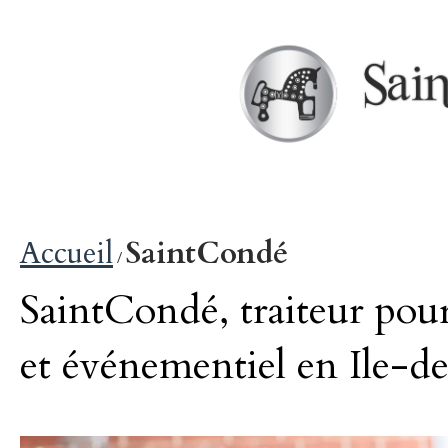
Accueil
SaintCondé
/
SaintCondé, traiteur pour 
et événementiel en Ile-d