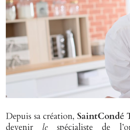
Depuis sa création,
SaintCondé T
devenir
le
spécialiste de l’o